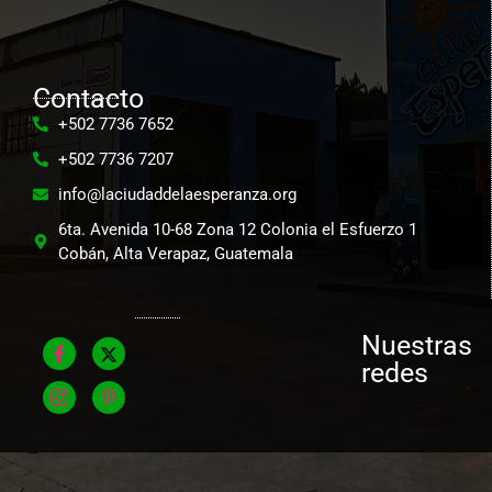
Contacto
+502 7736 7652
+502 7736 7207
info@laciudaddelaesperanza.org
6ta. Avenida 10-68 Zona 12 Colonia el Esfuerzo 1
Cobán, Alta Verapaz, Guatemala
Nuestras
redes