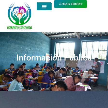
Haz tu donativo
Información Pública