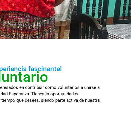
periencia fascinante!
luntario
teresados en contribuir como voluntarios a unirse a
dad Esperanza. Tienes la oportunidad de
el tiempo que desees, siendo parte activa de nuestra