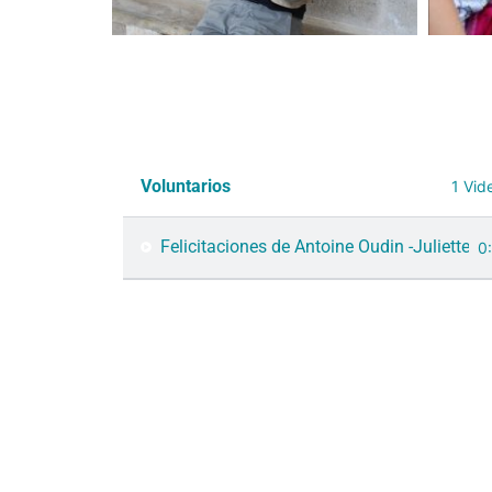
Voluntarios
1 Vid
Felicitaciones de Antoine Oudin -Juliette O
0