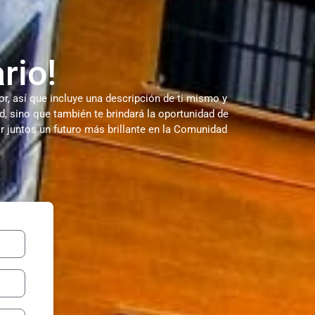
rio!
r, así que incluye una descripción de ti mismo y
, sino que también te brindará la oportunidad de
r juntos un futuro más brillante en la Comunidad