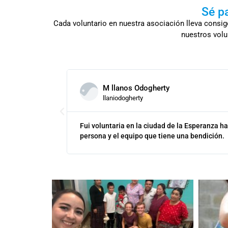
Sé p
Cada voluntario en nuestra asociación lleva consig
nuestros volu
M llanos Odogherty
llaniodogherty
fotografías ni
Fui voluntaria en la ciudad de la Esperanza h
persona y el equipo que tiene una bendición.