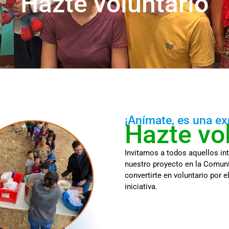
Hazte voluntario
¡Anímate, es una ex
Hazte vo
Invitamos a todos aquellos in
nuestro proyecto en la Comuni
convertirte en voluntario por 
iniciativa.